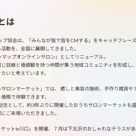
とは
マップ協会は、「みんなが皆で皆をCMする」をキャッチフレー
る活動を、全国に展開してきました。
ンマップオンラインサロン」としてリニューアル。
同じ目線と価値観を持つ仲間が集う地域コミュニティを形成し
きたいと考えています。
サロンマーケット」では、 癒しと美容の施術、手作り雑貨や
ト価格で体験できます。
ト記念として、約3年ぶりに開催したおうちサロンマーケットも盛況と
様にご来場いただきました。
マーケットin川口」を開催、７月は下北沢のおしゃれなテラスがあ