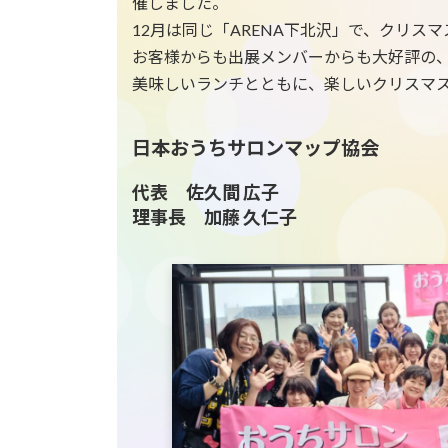
催しました。
12月は同じ「ARENA下北沢」で、クリス
お客様からも出展メンバーからも大好評の
美味しいランチとともに、楽しいクリスマス
日本おうちサロンマップ協会
代表 佐久間 広子
理事長 加藤 久仁子