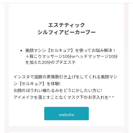
エステティック
シルフィアピーカーブー
美顔マシン【セルキュア】を使ってお悩み解決！
＋肩こりマッサージ10分orヘッドマッサージ10分
を加えた20分のプチエステ
インスタで話題の表情筋引き上げをしてくれる美顔マシ
ン【セルキュア】を体験!
お顔のほうれい線たるみをどうにかしたい方に!
アイメイクを落とすことなくマスク下のお手入れを^ ^
website